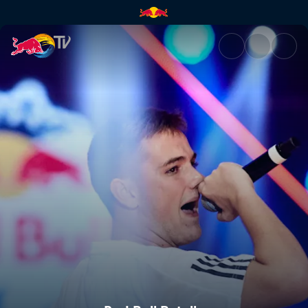
Red Bull Batalla de los Gallos 