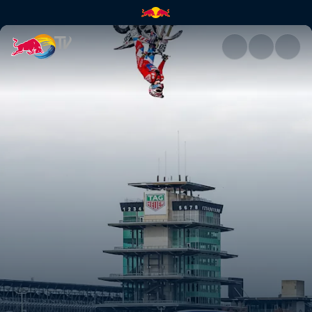
賽車飛越冒險行動幕後花絮 | Red 