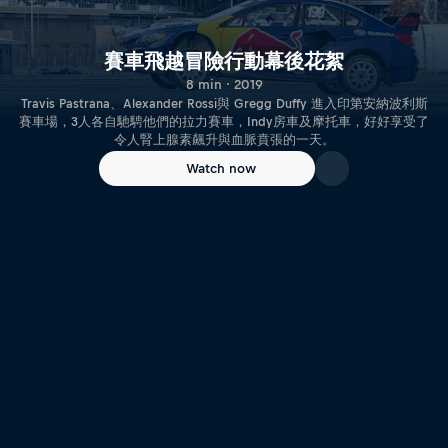
賽車飛越冒險行動幕後花絮
8 min · 2019
Travis Pastrana、Alexander Rossi與 Gregg Duffy 進入印第安納波利斯
賽車場，3人各自馳騁他們的拉力賽車，Indy房車及摩托車，好好享受了
令人腎上腺素飆升與血脈賁張的一天。
Watch now