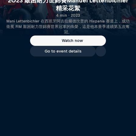
2023 艱困耐力世錦賽Manuel Lettenbichler
精采花絮
4 min · 2023
Mani Lettenbichler 在西班牙阿吉拉爾德坎普的 Hixpania 賽道上，成功
衛冕 FIM 艱困耐力世錦賽世界冠軍的殊榮，這是他本賽季連續第五次奪
冠。
Watch now
Go to event details