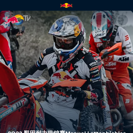
2023 艱困耐力世錦賽Manuel Lett