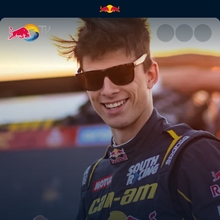
歡迎達卡寶貝！ | Red Bull TV