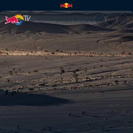
賽道規則 | Red Bull TV