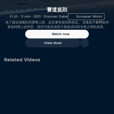
賽道規則
S1 E3 · 11 min · 2021 · Discover Dakar
European Works
為了讓這場瘋狂的賽事上路，必定要有規則和規定。 這集影片解釋如何
避免時間上的判罰，那些可能造成達卡最後成功與失敗之間的差異。
Watch now
View show
Related Videos