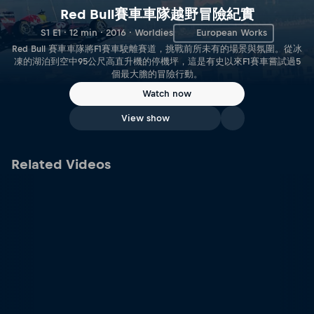
Red Bull賽車車隊越野冒險紀實
S1 E1 · 12 min · 2016 · Worldies
European Works
Red Bull 賽車車隊將F1賽車駛離賽道，挑戰前所未有的場景與氛圍。從冰
凍的湖泊到空中95公尺高直升機的停機坪，這是有史以來F1賽車嘗試過5
個最大膽的冒險行動。
Watch now
View show
Related Videos