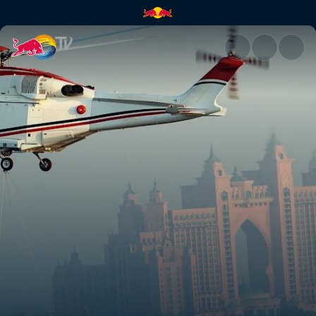
Red Bull賽車車隊越野冒險紀實 | 