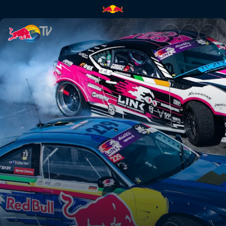
漂移大师欧洲锦标赛 | Red Bull