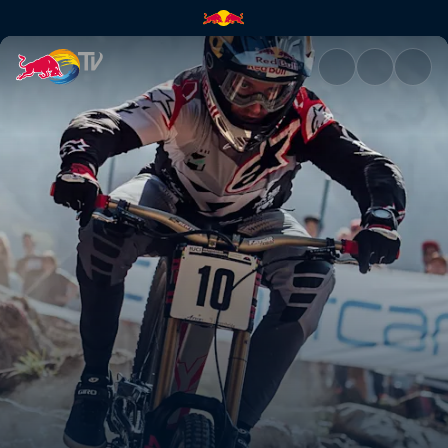
疯狂：2018UCI速降精彩集锦 | Re