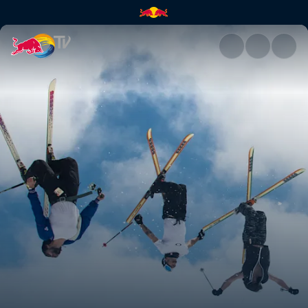
淡季 | Red Bull TV