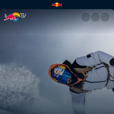
走进俄罗斯冰火山 体验直升机滑雪 |