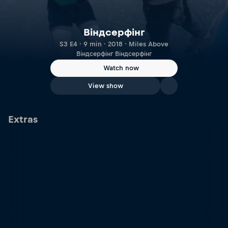
Віндсерфінг
S3 E4 · 9 min · 2018 · Miles Above
Віндсерфінг Віндсерфінг
Watch now
View show
Extras