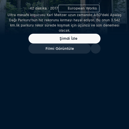
42 dakika · 2017
European Works
Ultra mesafe koşucusu Karl Meltzer uzun zamandır ABD’deki Apalaş
Dağı Parkuru’nun hız rekorunu kırmayı hayal ediyor. Bu onun 3.542
km.lik parkuru rekor sürede koşmak için üçüncü ve son denemesi
olacak.
Şimdi İzle
Filmi Görüntüle