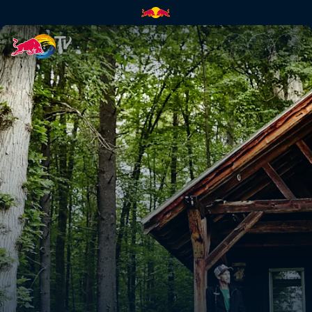
Karl Meltzer: Made to Be Brok