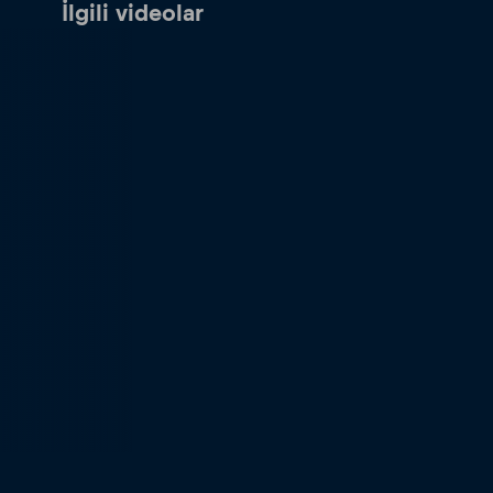
İlgili videolar