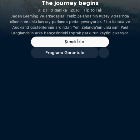
The journey begins
S1 B1 · 8 dakika · 2016 · Tip to Tail
Jaden Leeming ve arkadaşları Yeniz Zelanda’nın Kuzey Adası’nda
ülkenin en ünlü kaykay parkında pedal çeviriyorlar. Ekip Kaitaia ve
Auckland gösterilerinin ardından Yeni Zelanda’nın ünlü ismi Paul
Langlands’ın arka bahçesindeki toprak parkurun keyfini çıkarıyor.
Şimdi İzle
Programı Görüntüle