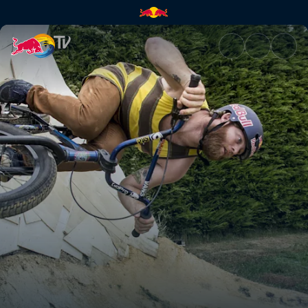
The journey begins | Red Bull