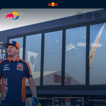
In the Dust: Bölüm 1 | Red Bul