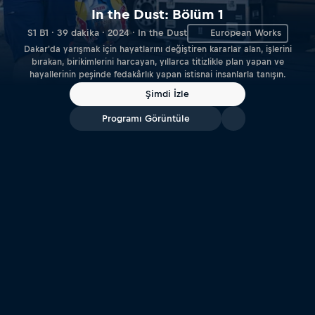
In the Dust: Bölüm 1
S1 B1 · 39 dakika · 2024 · In the Dust
European Works
Dakar'da yarışmak için hayatlarını değiştiren kararlar alan, işlerini
bırakan, birikimlerini harcayan, yıllarca titizlikle plan yapan ve
hayallerinin peşinde fedakârlık yapan istisnai insanlarla tanışın.
Şimdi İzle
Programı Görüntüle