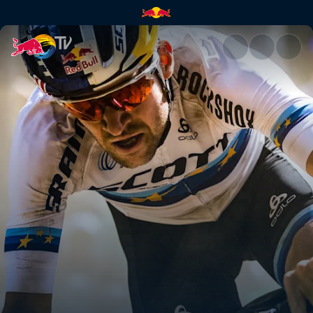
2021 cross-country takım değiş