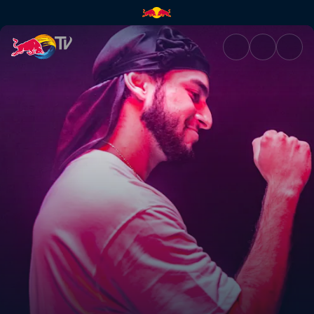
Red Bull 64 Bars Kamera Arkas