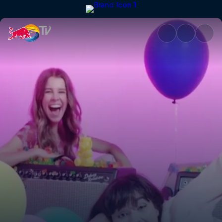
The Aces – Last One | Red Bul