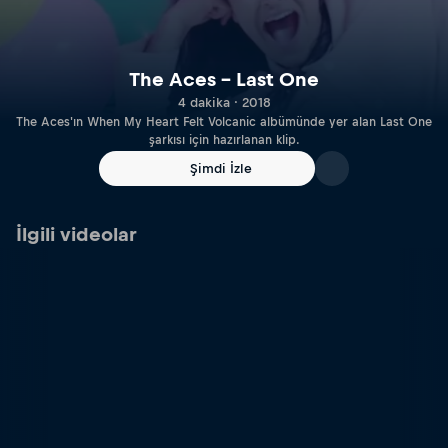
The Aces – Last One
4 dakika · 2018
The Aces'ın When My Heart Felt Volcanic albümünde yer alan Last One
şarkısı için hazırlanan klip.
Şimdi İzle
İlgili videolar