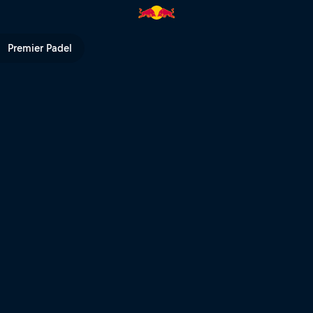
ed Bull TV
Premier Padel