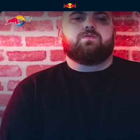
Red Bull 64 Bars Kamera Arkası