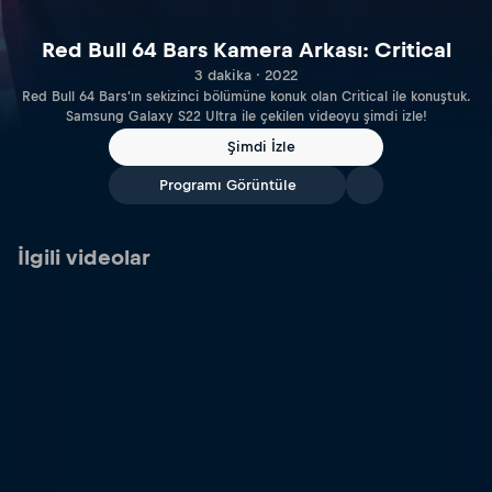
Red Bull 64 Bars Kamera Arkası: Critical
3 dakika · 2022
Red Bull 64 Bars'ın sekizinci bölümüne konuk olan Critical ile konuştuk.
Samsung Galaxy S22 Ultra ile çekilen videoyu şimdi izle!
Şimdi İzle
Programı Görüntüle
İlgili videolar