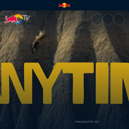
ANYTIME – Fragman | Red Bul