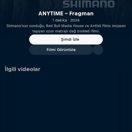
ANYTIME – Fragman
1 dakika · 2024
Shimano'nun sunduğu, Red Bull Media House ve Anthill Films imzasını
taşıyan uzun metrajlı dağ bisikleti filmi.
Şimdi İzle
Filmi Görüntüle
İlgili videolar