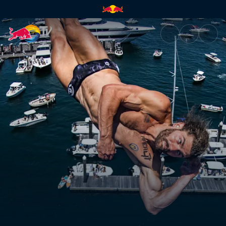
Finaller – Boston | Red Bull TV