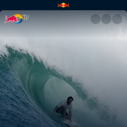
Searching El Salvador | Red B