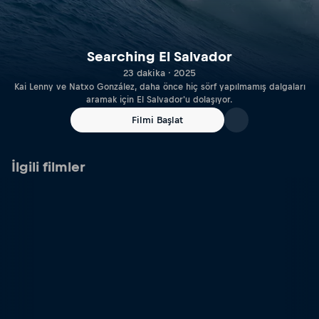
Searching El Salvador
23 dakika · 2025
Kai Lenny ve Natxo González, daha önce hiç sörf yapılmamış dalgaları
aramak için El Salvador'u dolaşıyor.
Filmi Başlat
İlgili filmler