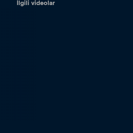
İlgili videolar