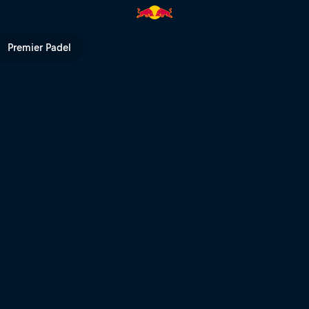
| Red Bull TV
Premier Padel