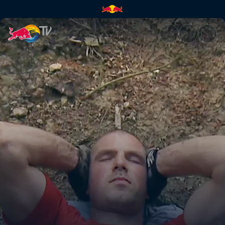
Back breaker | Red Bull TV