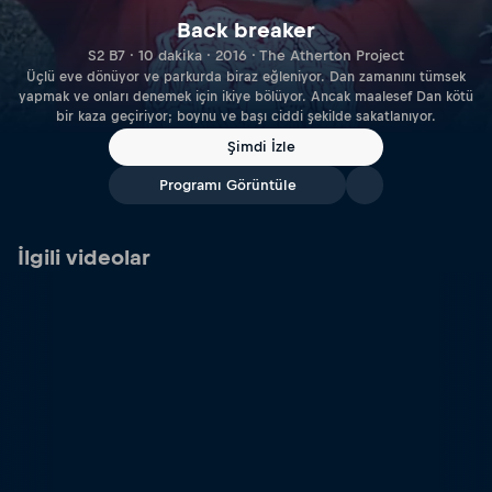
Back breaker
S2 B7 · 10 dakika · 2016 · The Atherton Project
Üçlü eve dönüyor ve parkurda biraz eğleniyor. Dan zamanını tümsek
yapmak ve onları denemek için ikiye bölüyor. Ancak maalesef Dan kötü
bir kaza geçiriyor; boynu ve başı ciddi şekilde sakatlanıyor.
Şimdi İzle
Programı Görüntüle
İlgili videolar