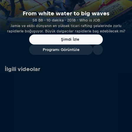
From white water to big waves
S8 B8 · 10 dakika · 2018 · Who is JOB
Jamie ve ekibi dünyanın en yüksek ticari rafting şelalerinde zorlu
rapidlerle boğuşuyor. Büyük dalgacılar rapidlerle baş edebilecek mi?
Şimdi İzle
Programı Görüntüle
İlgili videolar