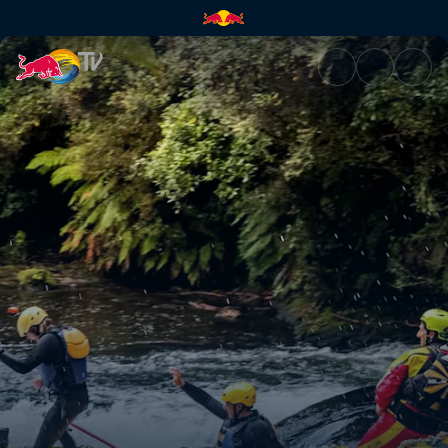
From white water to big wave