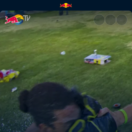
Coachella | Red Bull TV