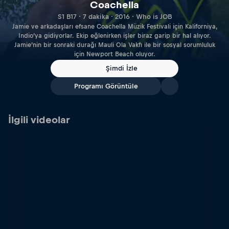
Coachella
S1 B17 · 7 dakika · 2016 · Who is JOB
Jamie ve arkadaşları efsane Coachella Müzik Festivali için Kaliforniya,
Indio’ya gidiyorlar. Ekip eğlenirken işler biraz garip bir hal alıyor.
Jamie’nin bir sonraki durağı Mauli Ola Vakfı ile bir sosyal sorumluluk
için Newport Beach oluyor.
Şimdi İzle
Programı Görüntüle
İlgili videolar