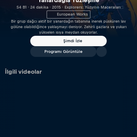
Yanardağla Yüzleşme
S4 B1 · 24 dakika · 2015 · Explorers: Yüzyılın Maceraları
European Works
Bir grup dağcı aktif bir yanardağın tabanına inerek püsküren lav
gölüne olabildiğince yaklaşmayı deniyor. Zehirli gazlara ve yukarı
yükselen ısıya meydan okuyorlar.
Şimdi İzle
Programı Görüntüle
İlgili videolar