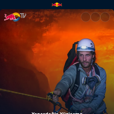
Yanardağla Yüzleşme | Red Bu