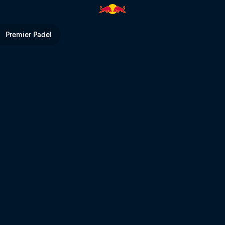
İçin Zaman Daralıyor | Red Bull
Premier Padel