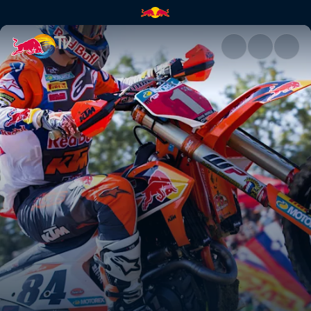
İlham Kaynağı | Red Bull TV