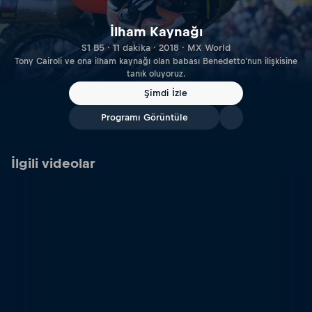
İlham Kaynağı
S1 B5 · 11 dakika · 2018 · MX World
Tony Cairoli ve ona ilham kaynağı olan babası Benedetto'nun ilişkisine
tanık oluyoruz.
Şimdi İzle
Programı Görüntüle
İlgili videolar