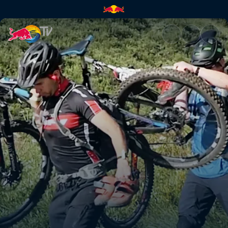
The Story Behind Race Plate #