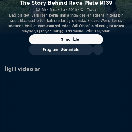
The Story Behind Race Plate #139
S2 B6 · 8 dakika · 2016 · On Track
Dağ bisikleti yarışı tehlikenin sınırlarında gezilen adrenalin dolu bir
spor. Maalesef o tehlikeli sınırlar aşıldığında, Enduro World Series
sırasında bisiklet camiasını şok eden Will Olson’un ölümü gibi üzücü
olaylar yaşanıyor. Yarışçı arkadaşları Will’i anıyorlar.
Şimdi İzle
Programı Görüntüle
İlgili videolar