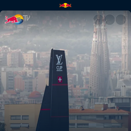
Sailing for a perfect start in 