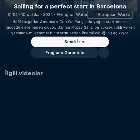
Sailing for a perfect start in Barcelona
S1 B2 · 10 dakika · 2024 · Flying on Water
European Works
Hafif rüzgarlar America's Cup Ön Yarışı'nda yoğun start öncesi
mücadelelere neden oluyor. Uzman Mozzy Sails, bu yüksek riskli yelken
yarışında mükemmel bir startın neden önemli olduğunu açıklıyor.
Şimdi İzle
Programı Görüntüle
İlgili videolar