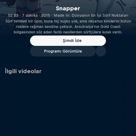
Snapper
S2 B3 · 7 dakika · 2015 · Made In: Dünyanın En İyi Sörf Noktaları
Sörf tehlikeli bir spor, buna hiç kuşku yok, ama okyanus kimilerini bütün
risklere rağmen kendine çekiyor. Avsutralya’nın Gold Coast
bölgesinden söz eden farklı nesillerden sörfçülere kulak verin.
Şimdi İzle
Programı Görüntüle
İlgili videolar