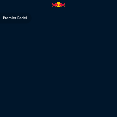
 | Red Bull TV
Premier Padel