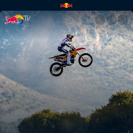
Tyler Bereman ile Maksimum 