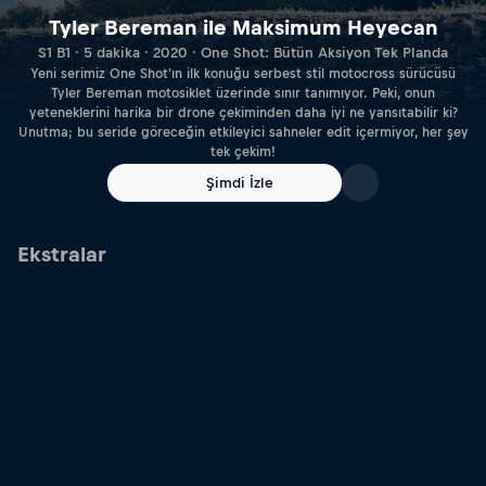
Tyler Bereman ile Maksimum Heyecan
S1 B1 · 5 dakika · 2020 · One Shot: Bütün Aksiyon Tek Planda
Yeni serimiz One Shot'ın ilk konuğu serbest stil motocross sürücüsü
Tyler Bereman motosiklet üzerinde sınır tanımıyor. Peki, onun
yeteneklerini harika bir drone çekiminden daha iyi ne yansıtabilir ki?
Unutma; bu seride göreceğin etkileyici sahneler edit içermiyor, her şey
tek çekim!
Şimdi İzle
Ekstralar