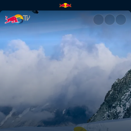
Filmska preporuka | Chasing W