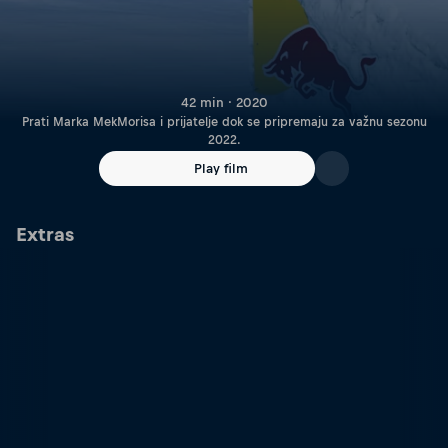
42 min · 2020
Prati Marka MekMorisa i prijatelje dok se pripremaju za važnu sezonu
2022.
Play film
Extras