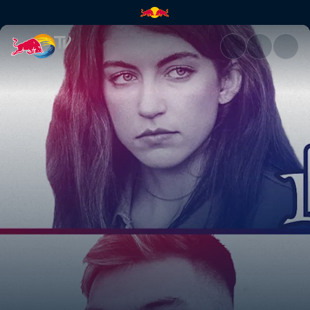
Fecha 5 | Red Bull TV