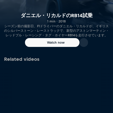
ダニエル・リカルドのRB14試乗
1 min · 2018
シーズン前の撮影日、F1ドライバーのダニエル・リカルドが、イギリス
のシルバーストーン・レーストラックで、新型のアストンマーティン・
レッドブル・レーシング・タグ・ホイヤーRB14を走行させています。
Watch now
Related videos