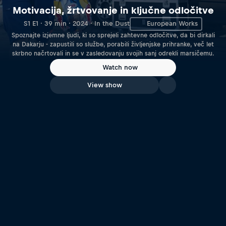
Motivacija, žrtvovanje in ključne odločitve
S1 E1 · 39 min · 2024 · In the Dust
European Works
Spoznajte izjemne ljudi, ki so sprejeli zahtevne odločitve, da bi dirkali
na Dakarju - zapustili so službe, porabili življenjske prihranke, več let
skrbno načrtovali in se v zasledovanju svojih sanj odrekli marsičemu.
Watch now
View show