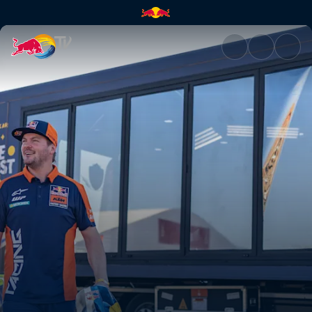
Motivacija, žrtvovanje in klju