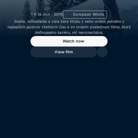
1 h 16 min · 2015
European Works
Snaha, odhodlanie a vízia Eera Ettalu z neho urobili jedného z
najlepších jazdcov všetkých čias a vo svojom poslednom filme, ktorý
definujejeho kariéru, nič nevynecháva.
Watch now
View film