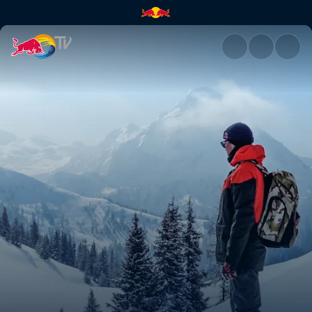
Ender | Red Bull TV