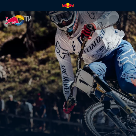
Mercedes Benz UCI Svetový poh