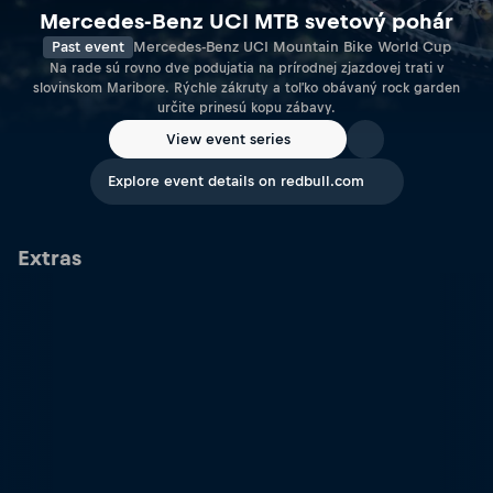
Mercedes-Benz UCI MTB svetový pohár
Past event
Mercedes-Benz UCI Mountain Bike World Cup
Na rade sú rovno dve podujatia na prírodnej zjazdovej trati v
slovinskom Maribore. Rýchle zákruty a toľko obávaný rock garden
určite prinesú kopu zábavy.
View event series
Explore event details on redbull.com
Extras