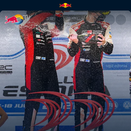
Highlighty z nedele – Estónsko