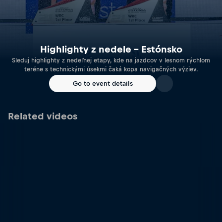
Highlighty z nedele – Estónsko
Sleduj highlighty z nedeľnej etapy, kde na jazdcov v lesnom rýchlom
teréne s technickými úsekmi čaká kopa navigačných výziev.
Go to event details
Related videos