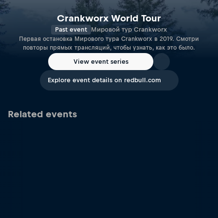
Crankworx World Tour
Past event
Мировой тур Crankworx
Первая остановка Мирового тура Crankworx в 2019. Смотри
повторы прямых трансляций, чтобы узнать, как это было.
View event series
Explore event details on redbull.com
Related events