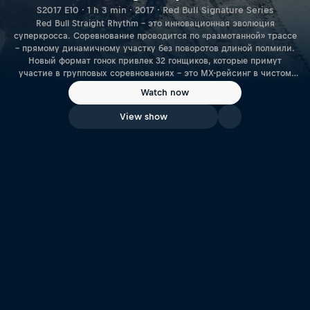
S2017 E10 · 1 h 3 min · 2017 · Red Bull Signature Series
Red Bull Straight Rhythm – это инновационная эволюция
суперкросса. Соревнование проводится по «размотанной» трассе
– прямому динамичному участку без поворотов длиной полмили.
Новый формат гонок привлек 32 гонщиков, которые примут
участие в групповых соревнованиях – это MX-рейсинг в чистом
виде.
Watch now
View show