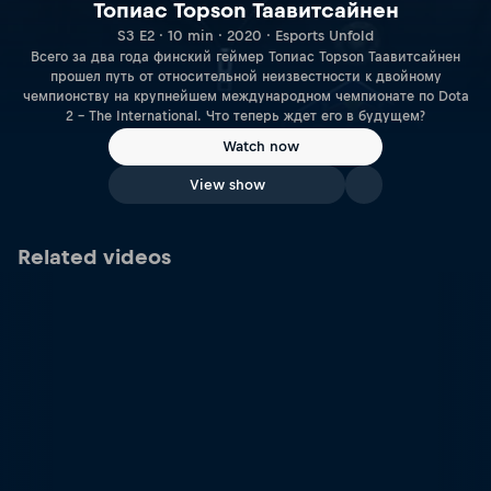
Топиас Topson Таавитсайнен
S3 E2 · 10 min · 2020 · Esports Unfold
Всего за два года финский геймер Топиас Topson Таавитсайнен
прошел путь от относительной неизвестности к двойному
чемпионству на крупнейшем международном чемпионате по Dota
2 – The International. Что теперь ждет его в будущем?
Watch now
View show
Related videos