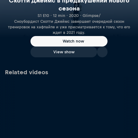
Скотти Джеймс в предвкушении нового
сезона
S1 E10 · 12 min · 2020 · Glimpse/
Сноубордист Скотти Джеймс завершает очередной сезон
тренировок на хафпайпе и уже присматривается к тому, что его
ждет в 2021 году.
Watch now
View show
Related videos