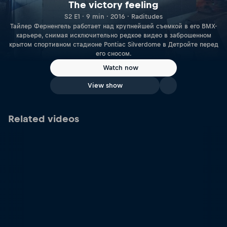
The victory feeling
S2 E1 · 9 min · 2016 · Raditudes
Тайлер Ферненгель работает над крупнейшей съемкой в его BMX-
карьере, снимая исключительно редкое видео в заброшенном
крытом спортивном стадионе Pontiac Silverdome в Детройте перед
его сносом.
Watch now
View show
Related videos