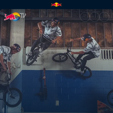
The victory feeling | Red Bull