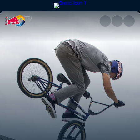
South Island sessions | Red Bu