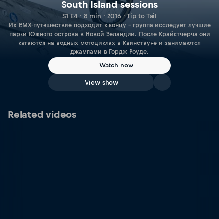
South Island sessions
S1 E4 · 8 min · 2016 · Tip to Tail
Их BMX-путешествие подходит к концу – группа исследует лучшие
парки Южного острова в Новой Зеландии. После Крайстчерча они
катаются на водных мотоциклах в Квинстауне и занимаются
джампами в Гордж Роуде.
Watch now
View show
Related videos