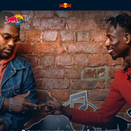
В поисках музыкальной хими